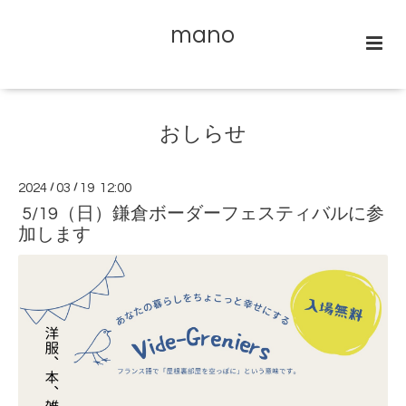
mano
おしらせ
2024
/
03
/
19 12:00
5/19（日）鎌倉ボーダーフェスティバルに参
加します