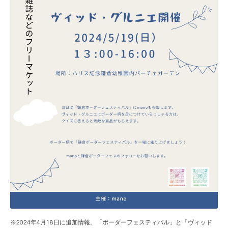
※2024年4月18日に追加情報。「ボーダーフェスティバル」と「ヴィッド