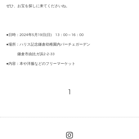
ぜひ、お宝を探しに来てくださいね。
●日時：2024年5月19日(日)​ 13：00～16：00
●場所：
ハリス記念鎌倉幼稚園
内パーチェガーデン
鎌倉市由比ガ浜2-2-33
●内容：本や洋服などのフリーマーケット
1