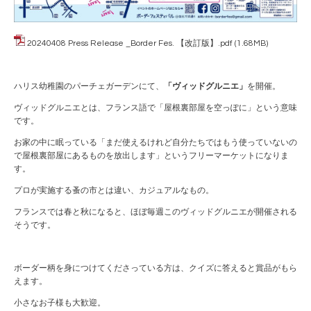
20240408 Press Release _Border Fes. 【改訂版】.pdf
(1.68MB)
ハリス幼稚園のパーチェガーデンにて、
「ヴィッドグルニエ」
を開催。
ヴィッドグルニエとは、フランス語で「屋根裏部屋を空っぽに」という意味
です。
お家の中に眠っている「まだ使えるけれど自分たちではもう使っていないの
で屋根裏部屋にあるものを放出します」というフリーマーケットになりま
す。
プロが実施する蚤の市とは違い、カジュアルなもの。
フランスでは春と秋になると、ほぼ毎週このヴィッドグルニエが開催される
そうです。
ボーダー柄を身につけてくださっている方は、クイズに答えると賞品がもら
えます。
小さなお子様も大歓迎。