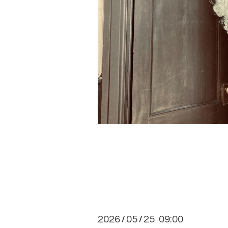
2026
05
25 09:00
/
/