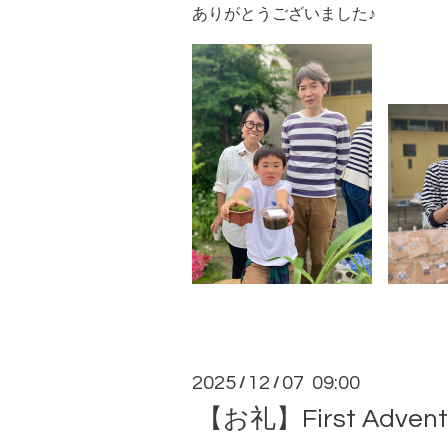
ありがとうございました♪
2025
12
07 09:00
/
/
【お礼】First Adv