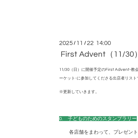
2025
11
22 14:00
/
/
First Advent（1
11/30（日）に開催予定のFirst Advent
-教
ーケット-
に参加してくださる出店者リスト
※更新していきます。
0. 子どものためのスタンプラリー
各店舗をまわって、プレゼント