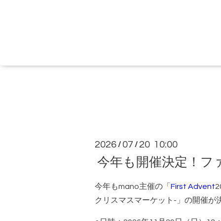
2026
07
20 10:00
/
/
今年も開催決定！フ
今年もmano主催の「
First Advent
クリスマスマーケット-」の開催が