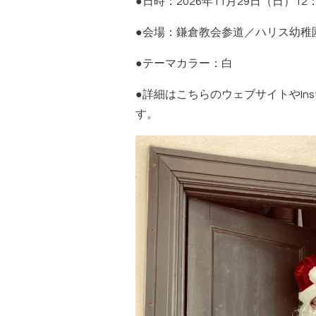
●日時：2026年11月29日（日）12：0
●会場：鎌倉教会参道／ハリス幼稚園園
●テーマカラー：白
●詳細はこちらのウェブサイトやIns
す。