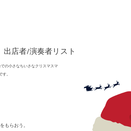
1/30）出店者/演奏者リスト
会での小さなちいさなクリスマスマ
です。
をもらおう。