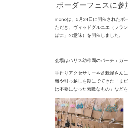
ボーダーフェスに参
manoは、5月24日に開催された
ただき、ヴィッドグルニエ（フラン
ぽに」の意味）を開催しました。
会場はハリス幼稚園のパーチェガー
手作りアクセサリーや盆栽屋さんに
離や引っ越しを期にでてきた「まだ
は不要になった素敵なもの」などを