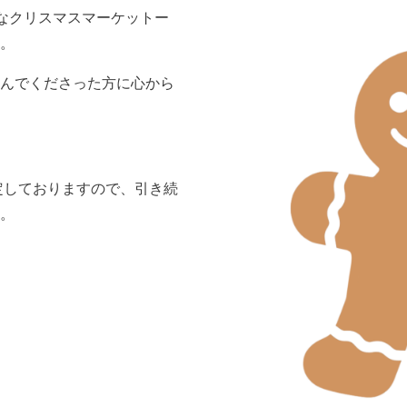
な小さなクリスマスマーケットー
。
んでくださった方に心から
予定しておりますので、引き続
。