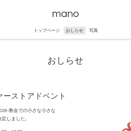
mano
トップページ
おしらせ
写真
おしらせ
ァーストアドベント
2026-教会での小さな小さな
決定しました。