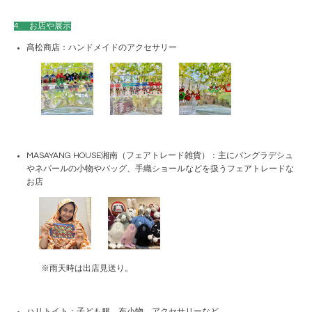
4. お店や展示
髙松商店：ハンドメイドのアクセサリー
MASAYANG HOUSE湘南（フェアトレード雑貨）：主にバングラデシュ
やネパールの小物やバッグ、手織ショールなどを扱うフェアトレードな
お店
※雨天時は出店見送り。
ハリトイト：子ども服、布小物、アクセサリーなど