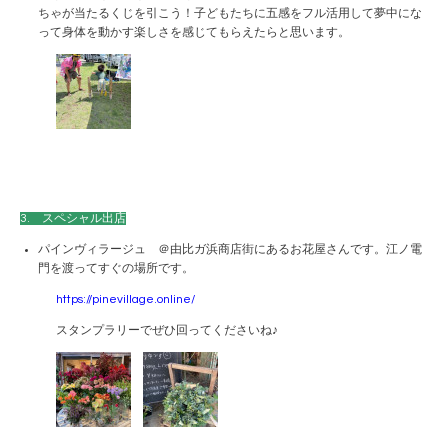
ちゃが当たるくじを引こう！子どもたちに五感をフル活用して夢中にな
って身体を動かす楽しさを感じてもらえたらと思います。
3. スペシャル出店
パインヴィラージュ ＠由比ガ浜商店街にあるお花屋さんです。江ノ電
門を渡ってすぐの場所です。
https://pinevillage.online/
スタンプラリーでぜひ回ってくださいね♪