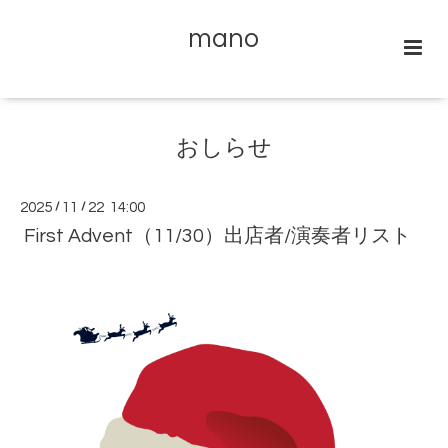
mano
おしらせ
2025
/
11
/
22 14:00
First Advent（11/30）出店者/演奏者リスト