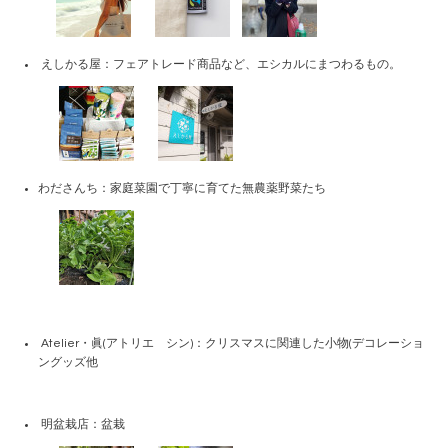
えしかる屋：フェアトレード商品など、エシカルにまつわるもの。
わださんち：家庭菜園で丁寧に育てた無農薬野菜たち
Atelier・眞(アトリエ シン)：クリスマスに関連した小物(デコレーショ
ングッズ他
明盆栽店：盆栽