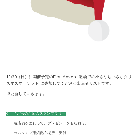
11/30（日）に開催予定のFirst Advent
-教会での小さなちいさなクリ
スマスマーケット-
に参加してくださる出店者リストです。
※更新していきます。
0. 子どものためのスタンプラリー
各店舗をまわって、プレゼントをもらおう。
⇒スタンプ用紙配布場所：受付