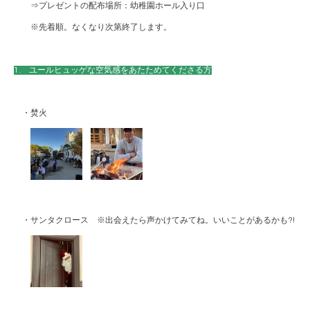
⇒プレゼントの配布場所：幼稚園ホール入り口
※先着順。なくなり次第終了します。
1. ユールヒュッゲな空気感をあたためてくださる方
・焚火
・サンタクロース ※出会えたら声かけてみてね。いいことがあるかも?!