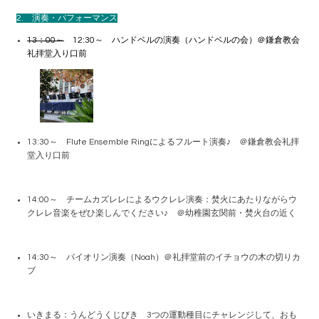
2. 演奏・パフォーマンス
13：00～
12:30～ ハンドベルの演奏（ハンドベルの会）＠鎌倉教会
礼拝堂入り口前
13:30～ Flute Ensemble Ringによるフルート演奏♪ ＠鎌倉教会礼拝
堂入り口前
14:00～ チームカズレレによるウクレレ演奏：焚火にあたりながらウ
クレレ音楽をぜひ楽しんでください♪ ＠幼稚園玄関前・焚火台の近く
14:30～ バイオリン演奏（Noah）＠礼拝堂前のイチョウの木の切りカ
ブ
いきまる：うんどうくじびき 3つの運動種目にチャレンジして、おも