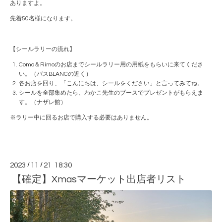
ありますよ。
先着50名様になります。
【シールラリーの流れ】
Como＆Rimoのお店までシールラリー用の用紙をもらいに来てくださ
い。（バスBLANCの近く）
各お店を回り、「こんにちは、シールをください」と言ってみてね。
シールを全部集めたら、わかこ先生のブースでプレゼントがもらえま
す。（ナザレ館）
※ラリー中に回るお店で購入する必要はありません。
2023
/
11
/
21 18:30
【確定】Xmasマーケット出店者リスト