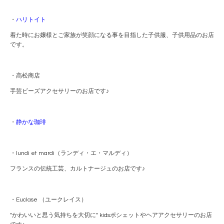
・
ハリトイト
着た時にお嬢様とご家族が笑顔になる事を目指した子供服、子供用品のお店
です。
・高松商店
手芸ビーズアクセサリーのお店です♪
・
静かな珈琲
・lundi et mardi（ランディ・エ・マルディ）
フランスの伝統工芸、カルトナージュのお店です♪
・Euclase （ユークレイス）
"かわいいと思う気持ちを大切に" kidsポシェットやヘアアクセサリーのお店