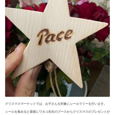
クリスマスマーケットでは、お子さんを対象にシールラリーを行います。
シールを集めると最後にワタコ先生のブースからクリスマスのプレゼントが