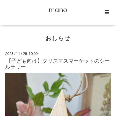
mano
おしらせ
2023
/
11
/
28 10:00
【子ども向け】クリスマスマーケットのシー
ルラリー