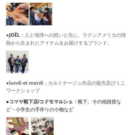
●
JOËL
：
人と地球への想いと共に、ラテンアメリカの情
熱から生まれたアイテムをお届けするブランド。
●
lundi et mardi
：カルトナージュ作品の販売及びミニ
ワークショップ
●
コマヤ靴下店
/
コドモマルシェ
：靴下。その他雑貨な
ど・小学生の手作りの小物など