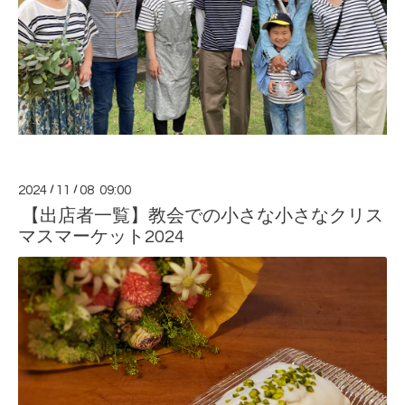
2024
/
11
/
08 09:00
【出店者一覧】教会での小さな小さなクリス
マスマーケット2024