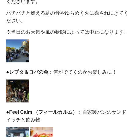
くださいます。
パチパチと燃える薪の音やゆらめく火に癒されにきてく
ださい。
※当日のお天気や風の状態によっては中止になります。
●
レプタ＆ロバの会
：何がでてくのかお楽しみに！
●
Feel Calm （フィールカルム）
：自家製パンのサンド
イッチと飲み物