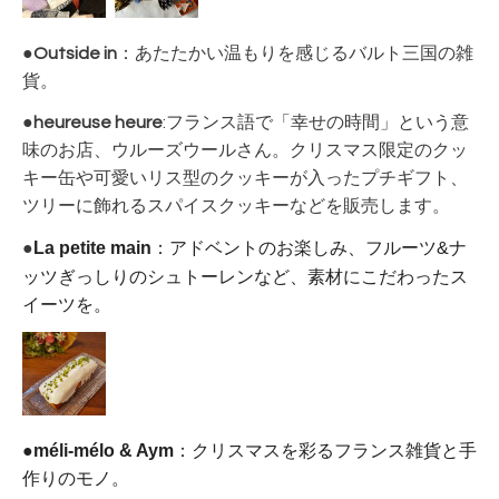
●
Outside in
：あたたかい温もりを感じるバルト三国の雑
貨。
●
heureuse heure
:
フランス語で「幸せの時間」という意
味のお店、ウルーズウールさん。クリスマス限定のクッ
キー缶や可愛いリス型のクッキーが入ったプチギフト、
ツリーに飾れるスパイスクッキーなどを販売します。
La petite main
：アドベントのお楽しみ、フルーツ&ナ
●
ッツぎっしりのシュトーレンなど、素材にこだわったス
イーツを。
●
méli-mélo & Aym
：
クリスマスを彩るフランス雑貨と手
作りのモノ。