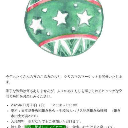
今年もたくさんの方のご協力のもと、クリスマスマーケットを開催いたしま
す。
派手な装飾は何もありませんが、人々のぬくもりを感じられるヒュッゲな空
間と時間をお楽しみください。
2025年11月30日（日） 12：30～16：00
場所：日本基督教団鎌倉教会・学校法人ハリス記念鎌倉幼稚園 （鎌倉
市由比ガ浜2-2-6）
入場無料 ※どなたでもご参加いただけます。
持ち物：
環境に配慮してマイカップ
をご持参いただけると幸いです。