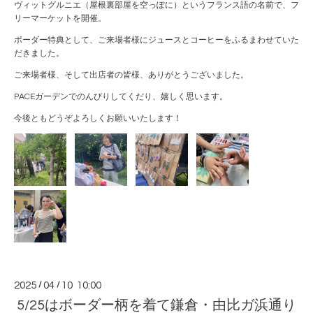
ヴィットグルニエ（屋根裏部屋を空っぽに）というフランス語の名前で、フ
リーマーケットを開催。
ボーダー特典として、ご来場者様にジュースとコーヒーをふるまわせていた
だきました。
ご来場者様、そして出店者の皆様、ありがとうございました。
PACEガーデンでのんびりしてくだり、嬉しく思います。
今後ともどうぞよろしくお願いいたします！
2025
/
04
/
10 10:00
5/25はボーダー柄を着て鎌倉・由比ガ浜通り