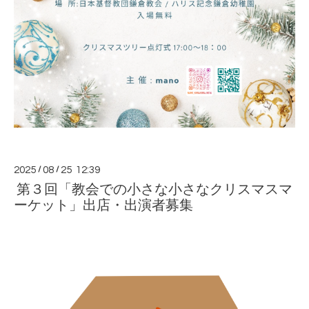
2025
/
08
/
25 12:39
第３回「教会での小さな小さなクリスマスマ
ーケット」出店・出演者募集