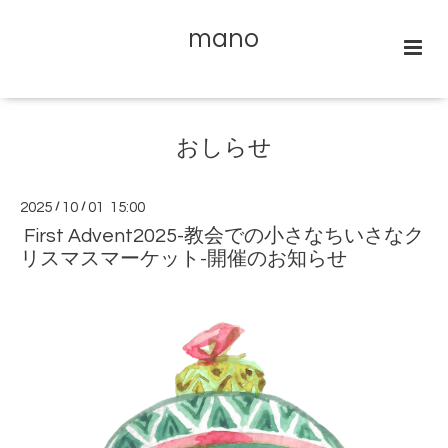
mano
おしらせ
2025
/
10
/
01 15:00
First Advent2025-教会での小さなちいさなク
リスマスマーケット-開催のお知らせ