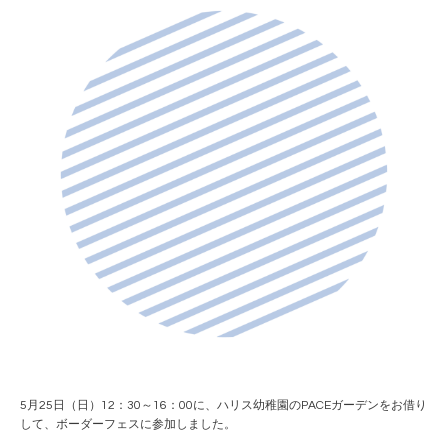
5月25日（日）12：30～16：00に、ハリス幼稚園のPACEガーデンをお借り
して、ボーダーフェスに参加しました。